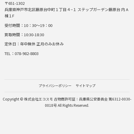
〒651-1302
兵庫県神戸市北区藤原台中町１丁目４−１ ステップガーデン藤原台 内 A
棟１F
受付時間：10：30～19：00
買取時間：10:30-18:30
定休日：年中無休 正月のみお休み
TEL：078-982-8803
プライバシーポリシー
サイトマップ
Copyright © 株式会社エコスモ 古物商許可証：兵庫県公安委員会 第6312-0030-
0018号 All Rights Reserved.