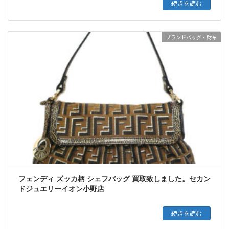
続きを読む
ブランドバッグ・財布
投
フェンディ ズッカ柄 シェフバッグ 買取致しました。セカン
ドジュエリーイオン小野店
稿
続きを読む
の