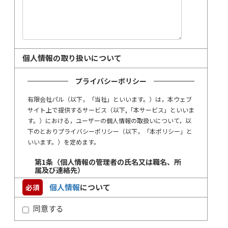
個人情報の取り扱いについて
プライバシーポリシー
有限会社パル（以下，「当社」といいます。）は，本ウェブ
サイト上で提供するサービス（以下,「本サービス」といいま
す。）における，ユーザーの個人情報の取扱いについて，以
下のとおりプライバシーポリシー（以下，「本ポリシー」と
いいます。）を定めます。
第1条（個人情報の管理者の氏名又は職名、所
属及び連絡先）
個人情報
について
必須
有限会社パル 代表取締役 尾山 亮 連絡先：電話 078-811-
7688
同意する
第2条（個人情報）