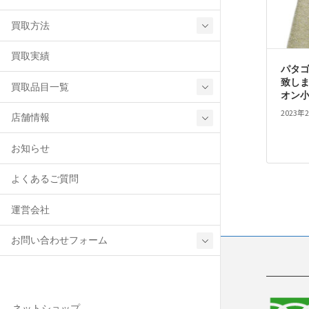
買取方法
買取実績
パタゴ
致し
買取品目一覧
オン
2023年
店舗情報
お知らせ
よくあるご質問
運営会社
お問い合わせフォーム
ネットショップ