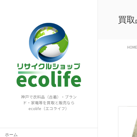
買取
HOM
神戸で衣料品（古着）・ブラン
ド・家電等を買取と販売なら
ecolife（エコライフ）
ホーム