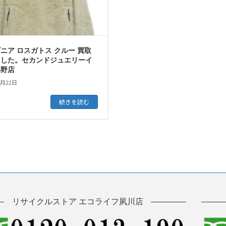
ニア ロスガトス クルー 買取
ました。セカンドジュエリーイ
小野店
2月22日
続きを読む
リサイクルストア エコライフ夙川店