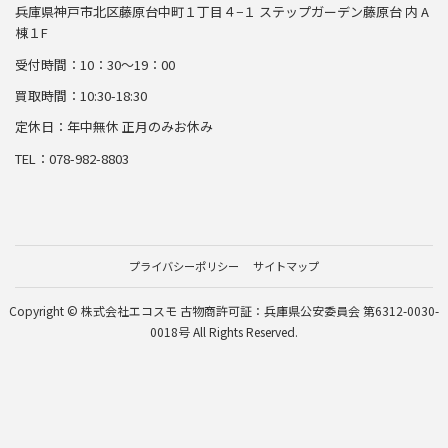
兵庫県神戸市北区藤原台中町１丁目４−１ ステップガーデン藤原台 内 A
棟１F
受付時間：10：30～19：00
買取時間：10:30-18:30
定休日：年中無休 正月のみお休み
TEL：078-982-8803
プライバシーポリシー
サイトマップ
Copyright © 株式会社エコスモ 古物商許可証：兵庫県公安委員会 第6312-0030-
0018号 All Rights Reserved.