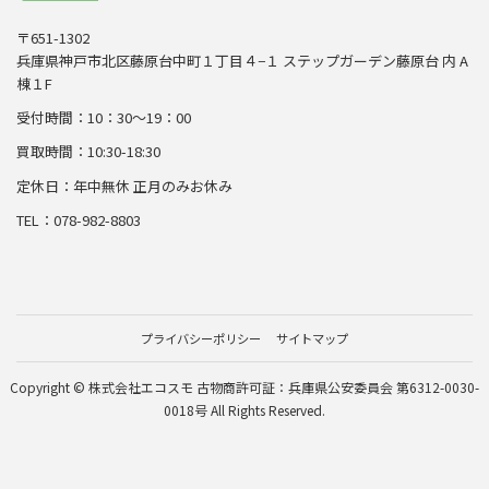
〒651-1302
兵庫県神戸市北区藤原台中町１丁目４−１ ステップガーデン藤原台 内 A
棟１F
受付時間：10：30～19：00
買取時間：10:30-18:30
定休日：年中無休 正月のみお休み
TEL：078-982-8803
プライバシーポリシー
サイトマップ
Copyright © 株式会社エコスモ 古物商許可証：兵庫県公安委員会 第6312-0030-
0018号 All Rights Reserved.