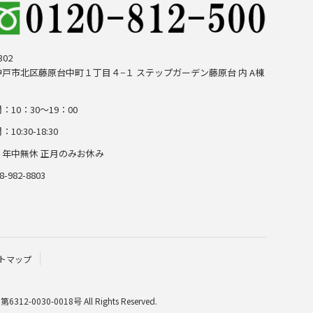
302
戸市北区藤原台中町１丁目４−１ ステップガーデン藤原台 内 A棟
：10：30～19：00
10:30-18:30
：年中無休 正月のみお休み
8-982-8803
トマップ
30-0018号 All Rights Reserved.