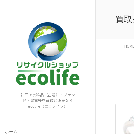
買取
HOM
神戸で衣料品（古着）・ブラン
ド・家電等を買取と販売なら
ecolife（エコライフ）
ホーム