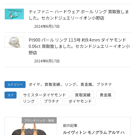
ティファニー ハードウェア ボール リング 買取致しま
した。セカンドジュエリーイオン小野店
2024年6月17日
Pt900 パール リング 11.5号 約9.4mm ダイヤモンド
0.06ct 買取致しました。セカンドジュエリーイオン小
野店
2024年6月17日
、
、
、
、
ダイヤ
買取実績
リング
貴金属
プラチナ
カテゴリー
サミスターダイヤモンド
買取実績
貴金属
タグ
リング
プラチナ
ダイヤモンド
ブランドバッグ・財布
前の記事
ルイヴィトン モノグラム アルマ ハ