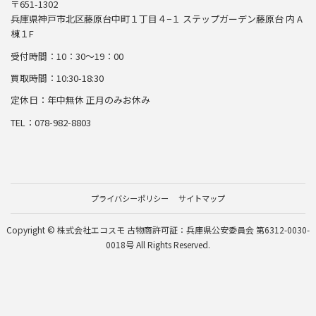
〒651-1302
兵庫県神戸市北区藤原台中町１丁目４−１ ステップガーデン藤原台 内 A
棟１F
受付時間：10：30～19：00
買取時間：10:30-18:30
定休日：年中無休 正月のみお休み
TEL：078-982-8803
プライバシーポリシー
サイトマップ
Copyright © 株式会社エコスモ 古物商許可証：兵庫県公安委員会 第6312-0030-
0018号 All Rights Reserved.