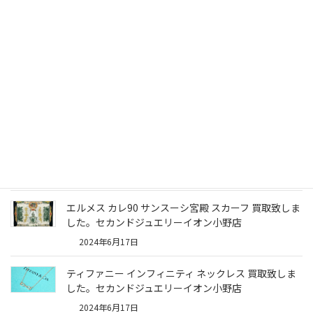
営業時間
10:00～1８:00
定休日
年中無休
買取フォー
買取フォームからの買取は24時間受け付けていま
ム
す。
古物商許可
兵庫県公安委員会 第6312-0030-0018号
証
関連記事一覧
エルメス カレ90 サンスーシ宮殿 スカーフ 買取致しま
した。セカンドジュエリーイオン小野店
2024年6月17日
ティファニー インフィニティ ネックレス 買取致しま
した。セカンドジュエリーイオン小野店
2024年6月17日